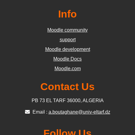
Info
Moodle community
support
Moodle development
Moodle Docs
Moodle.com
Contact Us
PB 73 EL TARF 36000, ALGERIA
Email :
a.boutaghane@univ-eltarf.dz
Follow Us