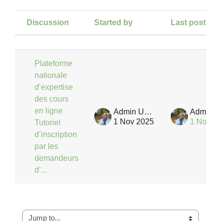
Discussion
Started by
Last post
Status
List of discussions. Showing 1 of 1
Plateforme
nationale
d’expertise
des cours
en ligne
Admin User
1 Nov 2025
1 Nov 2
Tutoriel
d’inscription
par les
demandeurs
d’...