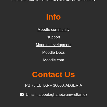
Info
Moodle community
support
Moodle development
Moodle Docs
Moodle.com
Contact Us
PB 73 EL TARF 36000, ALGERIA
Email :
a.boutaghane@univ-eltarf.dz