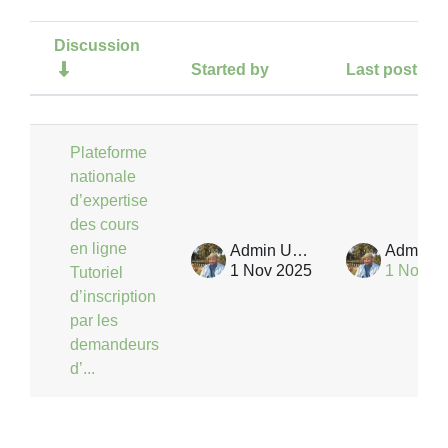
Discussion
Started by
Last post
Status
List of discussions. Showing 1 of 1
Plateforme
nationale
d’expertise
des cours
en ligne
Admin User
1 Nov 2025
1 Nov 2
Tutoriel
d’inscription
par les
demandeurs
d’...