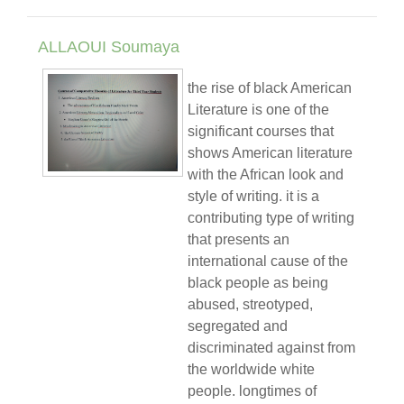
ALLAOUI Soumaya
the rise of black American
Literature is one of the
significant courses that
shows American literature
with the African look and
style of writing. it is a
contributing type of writing
that presents an
international cause of the
black people as being
abused, streotyped,
segregated and
discriminated against from
the worldwide white
people. longtimes of