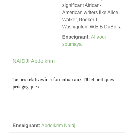
significant African-
American writers like Alice
Walker, Booker.T
Washignton, W.E.B DuBois.
Enseignant:
Allaoui
soumaya
NAIDJI Abdelkrim
Tâches relatives à la formation aux TIC et pratiques
pédagogiques
Enseignant:
Abdelkrim Naidji