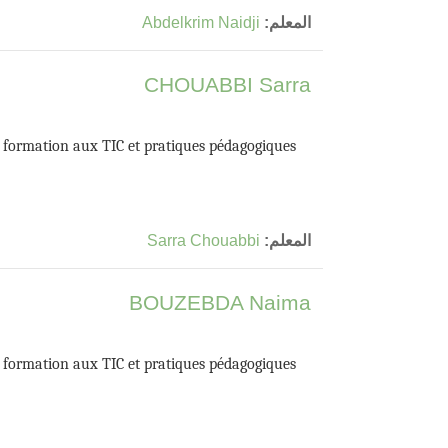
المعلم:
Abdelkrim Naidji
CHOUABBI Sarra
a formation aux TIC et pratiques pédagogiques
المعلم:
Sarra Chouabbi
BOUZEBDA Naima
a formation aux TIC et pratiques pédagogiques