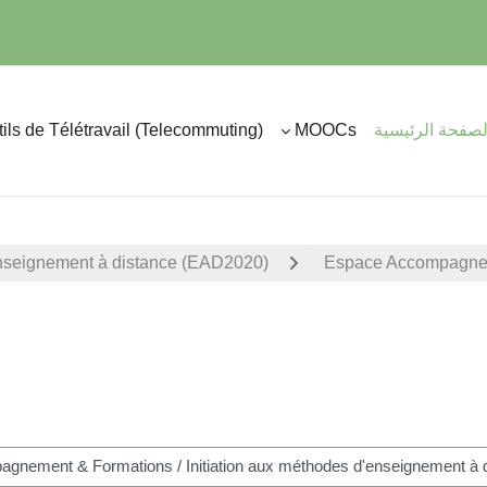
لصفحة الرئيسية
MOOCs
ils de Télétravail (Telecommuting)
enseignement à distance (EAD2020)
Espace Accompagne