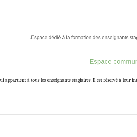
المقررات الدراسية
Espace dédié à la formation des enseignants stag
Espace commun 
ui appartient à tous les enseignants stagiaires. Il est réservé à leur in