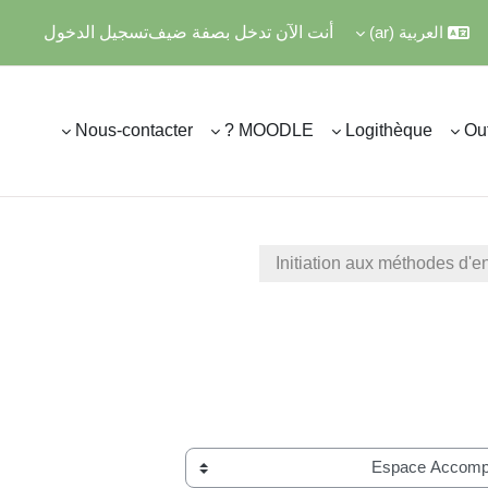
العربية ‎(ar)‎
أنت الآن تدخل بصفة ضيف
تسجيل الدخول
Nous-contacter
MOODLE ?
Logithèque
Out
Initiation aux méthodes d'