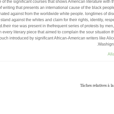
e of the significant courses that shows American literature with t
pe of writing that presents an international cause of the black peo
nated against from the worldwide white people. longtimes of dis
 stand against the whites and claim for their rights, identity, res
ld.their rise was present in thefrequent series of protests by m
every literary piece that aimed to complain the sour situation th
ry touch introduced by significant African-American writers like Al
Washignt
All
Tâches relatives à l