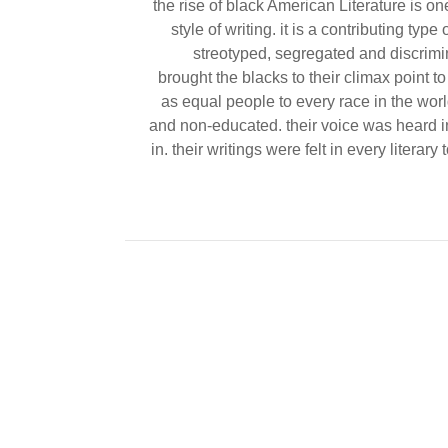
the rise of black American Literature is on
style of writing. it is a contributing ty
streotyped, segregated and discrimi
brought the blacks to their climax point to
as equal people to every race in the wor
and non-educated. their voice was heard in 
in. their writings were felt in every litera