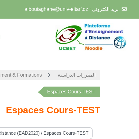
بريد الكتروني :
a.boutaghane@univ-eltarf.dz
خطى إلى المحتوى الرئيسي
ا
المقررات الدراسية
ment & Formations
Espaces Cours-TEST
Espaces Cours-TEST
تصنيفات المقررات