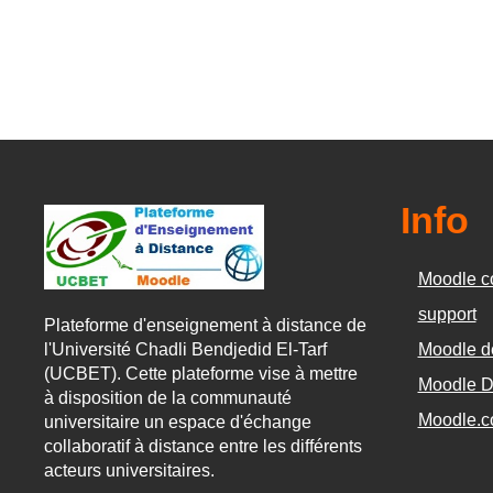
Info
Moodle c
support
Plateforme d'enseignement à distance de
Moodle d
l'Université Chadli Bendjedid El-Tarf
(UCBET). Cette plateforme vise à mettre
Moodle D
à disposition de la communauté
Moodle.
universitaire un espace d'échange
collaboratif à distance entre les différents
acteurs universitaires.