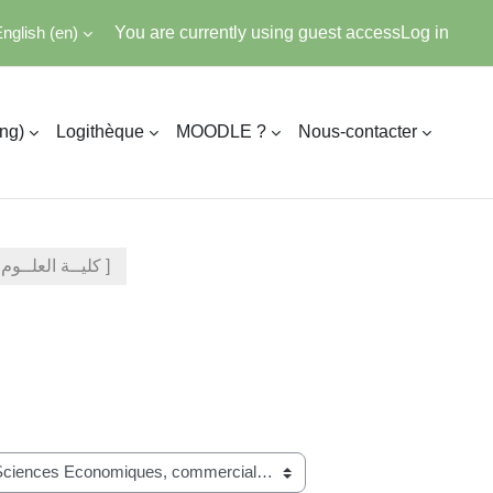
nglish ‎(en)‎
You are currently using guest access
Log in
ing)
Logithèque
MOODLE ?
Nous-contacter
Faculté Sciences Economiques, Commerciales et de Gestion [ كليــة العلــوم الاقتصـاديــة وعلــوم التسييــر ]