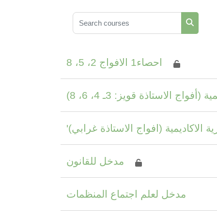
Search courses
Search 
احصاء1 الافواج 2، 5، 8
 (أفواج الاستاذة قويز: 3ـ 4، 6، 8
'يزية الاكاديمية (افواج الاستاذة غرابي
مدخل للقانون
مدخل لعلم اجتماع المنظمات