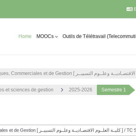
E
Home
MOOCs
Outils de Télétravail (Telecommut
 et sciences de gestion
2025-2026
Semestre 1