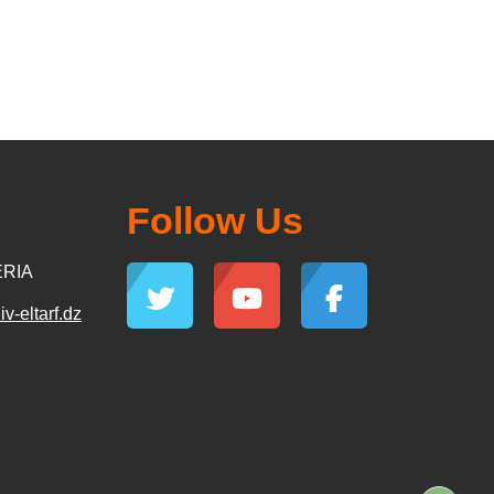
Follow Us
ERIA
-eltarf.dz