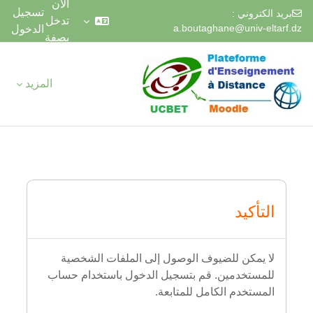
الآن
تسجيل
بريد الكتروني :
تدخل
a.boutaghane@univ-eltarf.dz
الدخول
بصفة
خطى إلى المحتوى الرئيسي
ضيف
المزيد
التأكيد
لا يمكن للضيوف الوصول إلى الملفات الشخصية
للمستخدمين. قم بتسجيل الدخول باستخدام حساب
المستخدم الكامل للمتابعة.