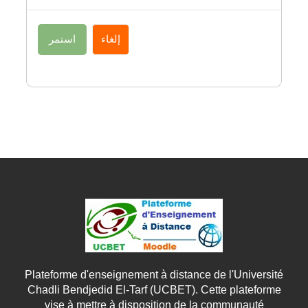
إلغاء
استمر
Plateforme d'enseignement à distance de l'Université
Chadli Bendjedid El-Tarf (UCBET). Cette plateforme
vise à mettre à disposition de la communauté