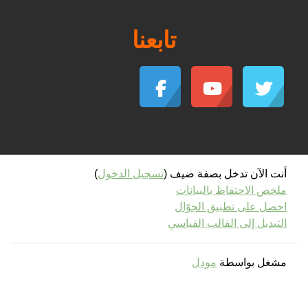
تابعنا
أنت الآن تدخل بصفة ضيف (
تسجيل الدخول
)
ملخص الاحتفاظ بالبيانات
احصل على تطبيق الجوّال
التبديل إلى القالب القياسي
مشغل بواسطة
مودل