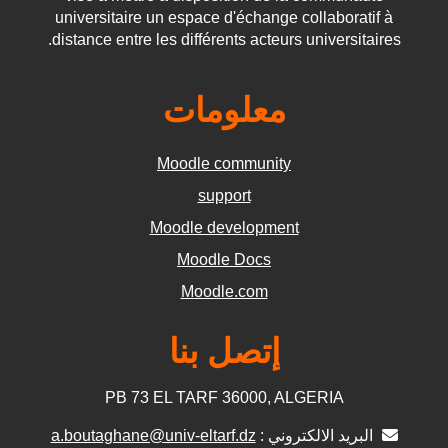
universitaire un espace d'échange collaboratif à
distance entre les différents acteurs universitaires.
معلومات
Moodle community
support
Moodle development
Moodle Docs
Moodle.com
إتصل بنا
PB 73 EL TARF 36000, ALGERIA
البريد الالكتروني :
a.boutaghane@univ-eltarf.dz