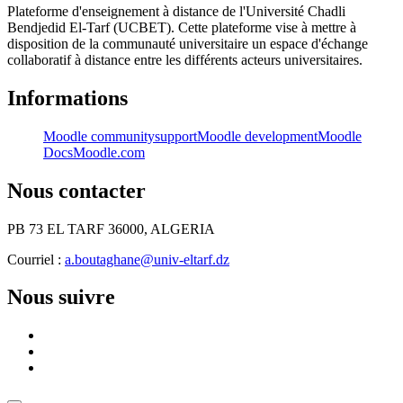
Plateforme d'enseignement à distance de l'Université Chadli
Bendjedid El-Tarf (UCBET). Cette plateforme vise à mettre à
disposition de la communauté universitaire un espace d'échange
collaboratif à distance entre les différents acteurs universitaires.
Informations
Moodle community
support
Moodle development
Moodle
Docs
Moodle.com
Nous contacter
PB 73 EL TARF 36000, ALGERIA
Courriel :
a.boutaghane@univ-eltarf.dz
Nous suivre