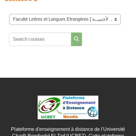
Course categories
Search courses
Search courses
Plateforme d'enseignement à distance de l'Université
Chadli Bendjedid El-Tarf (UCBET). Cette plateforme